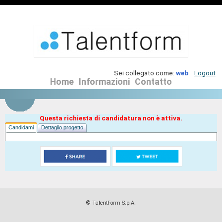
Sei collegato come:
web
Logout
Home
Informazioni
Contatto
Questa richiesta di candidatura non è attiva.
Candidami
Dettaglio progetto
© TalentForm S.p.A.