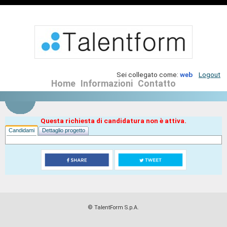
Sei collegato come:
web
Logout
Home
Informazioni
Contatto
Questa richiesta di candidatura non è attiva.
Candidami
Dettaglio progetto
© TalentForm S.p.A.