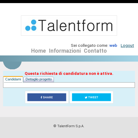
Sei collegato come:
web
Logout
Home
Informazioni
Contatto
Questa richiesta di candidatura non è attiva.
Candidami
Dettaglio progetto
© TalentForm S.p.A.