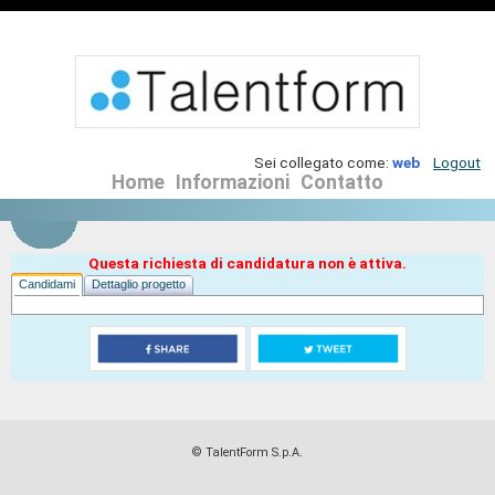
Sei collegato come:
web
Logout
Home
Informazioni
Contatto
Questa richiesta di candidatura non è attiva.
Candidami
Dettaglio progetto
© TalentForm S.p.A.