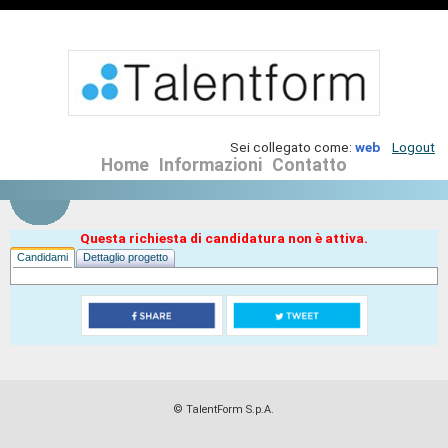
Sei collegato come:
web
Logout
Home
Informazioni
Contatto
Questa richiesta di candidatura non è attiva.
Candidami
Dettaglio progetto
© TalentForm S.p.A.