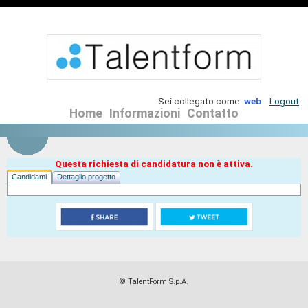
Sei collegato come:
web
Logout
Home
Informazioni
Contatto
Questa richiesta di candidatura non è attiva.
Candidami
Dettaglio progetto
© TalentForm S.p.A.